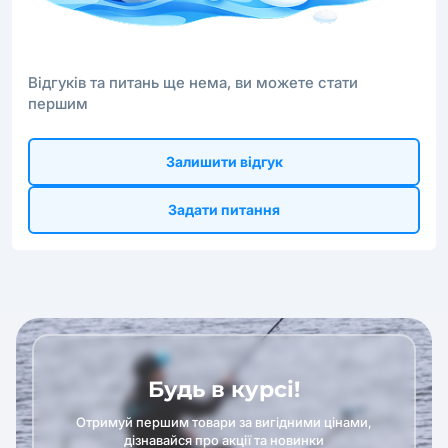
Відгуків та питань ще нема, ви можете стати
першим
Залишити відгук
Задати питання
Будь в курсі!
Отримуй першим товари за вигідними цінами,
дізнавайся про акції та новинки