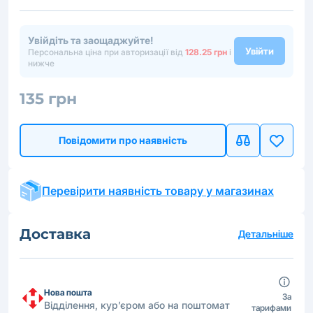
Увійдіть та заощаджуйте!
Увійти
Персональна ціна при авторизації від
128.25 грн
і
нижче
135 грн
Повідомити про наявність
Перевірити наявність товару у магазинах
Доставка
Детальніше
Нова пошта
За
Відділення, кур’єром або на поштомат
тарифами