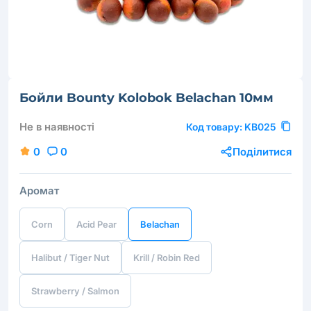
Бойли Bounty Kolobok Belachan 10мм
Не в наявності
Код товару:
KB025
0
0
Поділитися
Аромат
Corn
Acid Pear
Belachan
Halibut / Tiger Nut
Krill / Robin Red
Strawberry / Salmon