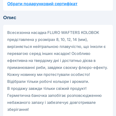
Обрати подарунковий сертифікат
Опис
Всесезонна насадка FLURO WAFTERS KOLOBOK
представлена у розмірах 8, 10, 12, 14 (мм),
вирізняється нейтральною плавучістю, що інколи є
перевагою серед інших насадок! Особливо
ефективна на твердому дні і достатньо дієва в
приманюванні риби, завдяки своєму флюро-ефекту.
Кожну новинку ми протестували особисто!
Відібрали тільки робочі кольори і аромати.
В продажу завжди тільки свіжий продукт!
Герметична баночка запобігає розповсюдженню
небажаного запаху і забезпечує довготривале
зберігання!