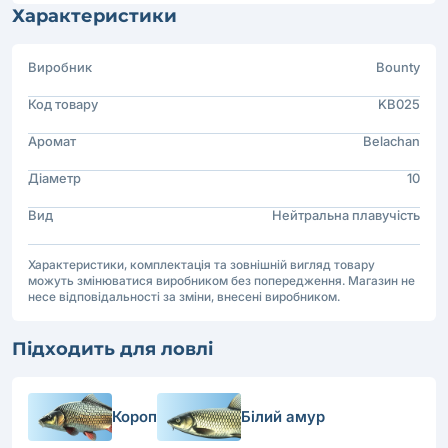
Характеристики
Виробник
Bounty
Код товару
KB025
Аромат
Belachan
Діаметр
10
Вид
Нейтральна плавучість
Характеристики, комплектація та зовнішній вигляд товару
можуть змінюватися виробником без попередження. Магазин не
несе відповідальності за зміни, внесені виробником.
Підходить для ловлі
Короп
Білий амур