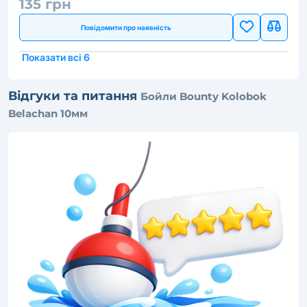
135 грн
Повідомити про наявність
Показати всі 6
Відгуки та питання
Бойли Bounty Kolobok
Belachan 10мм