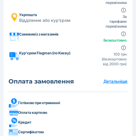
перевізника
Укрпошта
За
Відділення або кур’єром
тарифами
перевізника
Самовивіз з магазинів
Безкоштовно
Кур'єром Flagman (по Києву)
100 грн
(безкоштовно
від 2000 грн)
Оплата замовлення
Детальніше
Готівкою при отриманні
Оплата карткою
Кредит
Сертифікатом