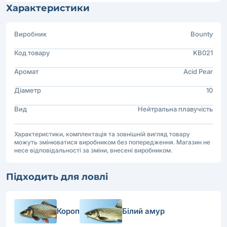
Характеристики
Виробник
Bounty
Код товару
KB021
Аромат
Acid Pear
Діаметр
10
Вид
Нейтральна плавучість
Характеристики, комплектація та зовнішній вигляд товару
можуть змінюватися виробником без попередження. Магазин не
несе відповідальності за зміни, внесені виробником.
Підходить для ловлі
Короп
Білий амур