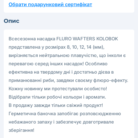
Обрати подарунковий сертифікат
Опис
Всесезонна насадка FLURO WAFTERS KOLOBOK
представлена у розмірах 8, 10, 12, 14 (мм),
вирізняється нейтральною плавучістю, що інколи є
перевагою серед інших насадок! Особливо
ефективна на твердому дні і достатньо дієва в
приманюванні риби, завдяки своєму флюро-ефекту.
Кожну новинку ми протестували особисто!
Відібрали тільки робочі кольори і аромати.
В продажу завжди тільки свіжий продукт!
Герметична баночка запобігає розповсюдженню
небажаного запаху і забезпечує довготривале
зберігання!