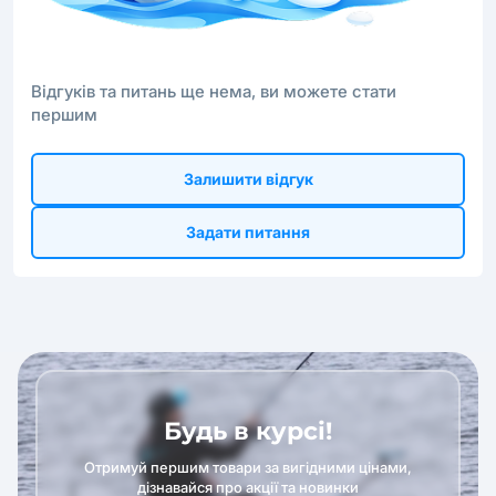
Відгуків та питань ще нема, ви можете стати
першим
Залишити відгук
Задати питання
Будь в курсі!
Отримуй першим товари за вигідними цінами,
дізнавайся про акції та новинки