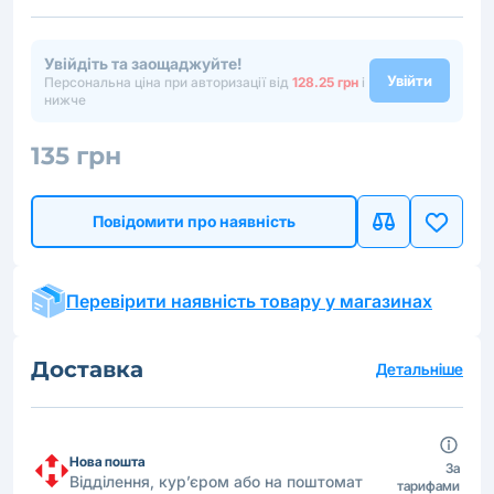
Увійдіть та заощаджуйте!
Увійти
Персональна ціна при авторизації від
128.25 грн
і
нижче
135 грн
Повідомити про наявність
Перевірити наявність товару у магазинах
Доставка
Детальніше
Нова пошта
За
Відділення, кур’єром або на поштомат
тарифами