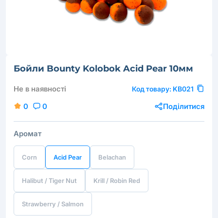
Бойли Bounty Kolobok Acid Pear 10мм
Не в наявності
Код товару:
KB021
0
0
Поділитися
Аромат
Corn
Acid Pear
Belachan
Halibut / Tiger Nut
Krill / Robin Red
Strawberry / Salmon