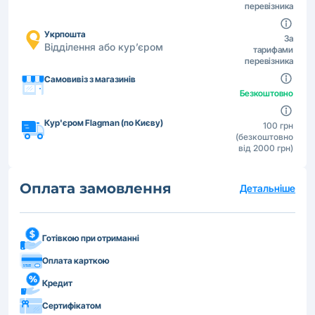
перевізника
Укрпошта
За
Відділення або кур’єром
тарифами
перевізника
Самовивіз з магазинів
Безкоштовно
Кур'єром Flagman (по Києву)
100 грн
(безкоштовно
від 2000 грн)
Оплата замовлення
Детальніше
Готівкою при отриманні
Оплата карткою
Кредит
Сертифікатом