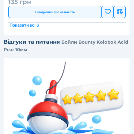
135 грн
Повідомити про наявність
Показати всі 6
Відгуки та питання
Бойли Bounty Kolobok Acid
Pear 10мм