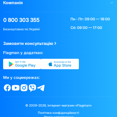
Компанія
Пн - Пт: 09:00 — 18:00
0 800 303 355
Сб: 09:00 — 17:00
Безкоштовно по Україні
Замовити консультацію
Flagman у додатках:
GET IT ON
Download on the
Google Play
App Store
Ми у соцмережах:
© 2009–2026, Інтернет-магазин «Flagman»
Політика конфіденційності
Угода користувача