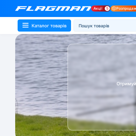
Акції
5
Розпрода
Каталог товарів
Отримуй 