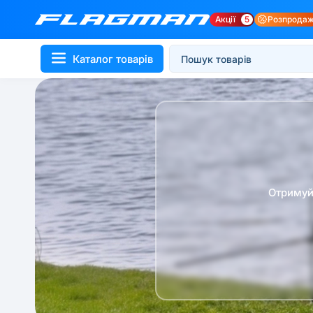
Акції
5
Розпрода
Каталог товарів
Отримуй 