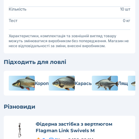
Кількість
10 шт
Тест
0 кг
Характеристики, комплектація та зовнішній вигляд товару
можуть змінюватися виробником без попередження. Магазин не
несе відповідальності за зміни, внесені виробником.
Підходить для ловлі
Короп
Карась
Лящ
Різновиди
Фідерна застібка з вертлюгом
Flagman Link Swivels M