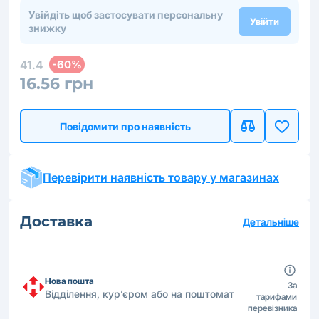
Увійдіть щоб застосувати персональну
Увійти
знижку
41.4
-60%
16.56 грн
Повідомити про наявність
Перевірити наявність товару у магазинах
Доставка
Детальніше
Нова пошта
За
Відділення, кур’єром або на поштомат
тарифами
перевізника