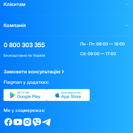
Клієнтам
Компанія
Пн - Пт: 09:00 — 18:00
0 800 303 355
Сб: 09:00 — 17:00
Безкоштовно по Україні
Замовити консультацію
Flagman у додатках:
GET IT ON
Download on the
Google Play
App Store
Ми у соцмережах: