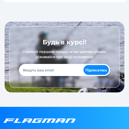
Будь в курсі!
Отримуй першим товари за вигідними цінами,
дізнавайся про акції та новинки
Підписатись