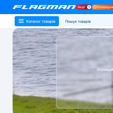
Акції
5
Розпрода
Каталог товарів
Отримуй 