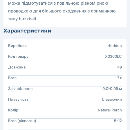
може підмотуватися з повільною рівномірною
проводкою для більшого сходження з приманкою
типу buzzbait.
Характеристики
Виробник
Heddon
Код товару
X0360LC
Довжина
49
Вага
7 г
Заглиблення
0.0-0.05 м
Плавучість
Плаваючий
Колір
Natural Perch
Вага (діапазон)
5-12