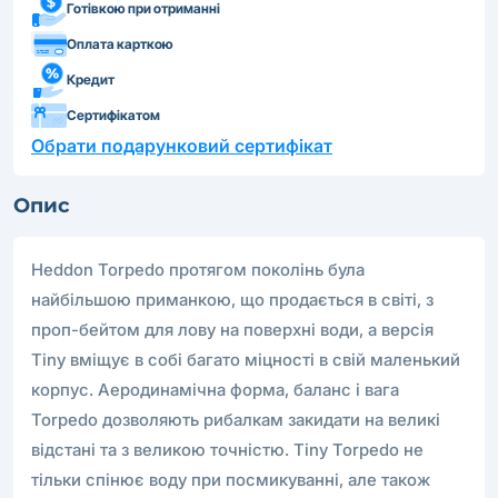
Готівкою при отриманні
Оплата карткою
Кредит
Сертифікатом
Обрати подарунковий сертифікат
Опис
Heddon Torpedo протягом поколінь була
найбільшою приманкою, що продається в світі, з
проп-бейтом для лову на поверхні води, а версія
Tiny вміщує в собі багато міцності в свій маленький
корпус. Аеродинамічна форма, баланс і вага
Torpedo дозволяють рибалкам закидати на великі
відстані та з великою точністю. Tiny Torpedo не
тільки спінює воду при посмикуванні, але також