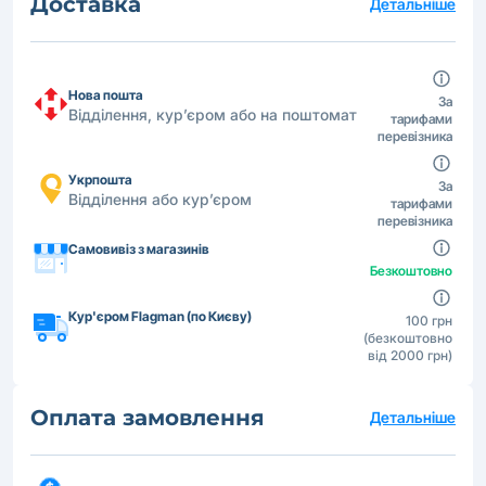
Доставка
Детальніше
Нова пошта
За
Відділення, кур’єром або на поштомат
тарифами
перевізника
Укрпошта
За
Відділення або кур’єром
тарифами
перевізника
Самовивіз з магазинів
Безкоштовно
Кур'єром Flagman (по Києву)
100 грн
(безкоштовно
від 2000 грн)
Оплата замовлення
Детальніше