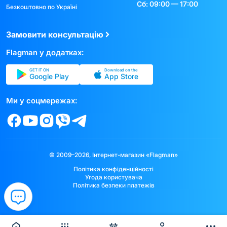
Сб: 09:00 — 17:00
Безкоштовно по Україні
Замовити консультацію
Flagman у додатках:
GET IT ON
Download on the
Google Play
App Store
Ми у соцмережах:
© 2009–2026, Інтернет-магазин «Flagman»
Політика конфіденційності
Угода користувача
Політика безпеки платежів