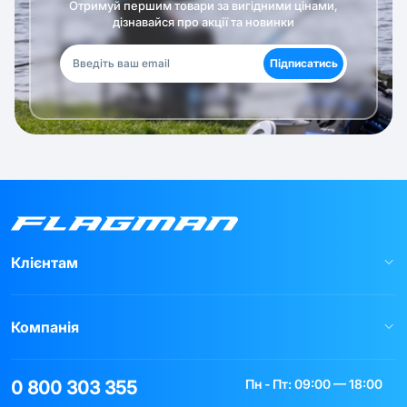
Отримуй першим товари за вигідними цінами,
дізнавайся про акції та новинки
Підписатись
Клієнтам
Компанія
Пн - Пт: 09:00 — 18:00
0 800 303 355