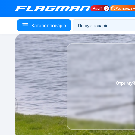
Акції
5
Розпрода
Каталог товарів
Отримуй 