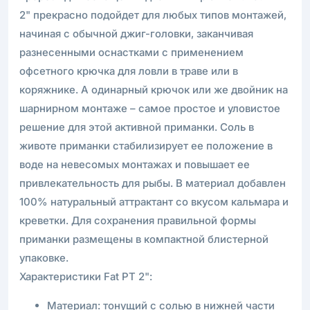
2" прекрасно подойдет для любых типов монтажей,
начиная с обычной джиг-головки, заканчивая
разнесенными оснастками с применением
офсетного крючка для ловли в траве или в
коряжнике. А одинарный крючок или же двойник на
шарнирном монтаже – самое простое и уловистое
решение для этой активной приманки. Соль в
животе приманки стабилизирует ее положение в
воде на невесомых монтажах и повышает ее
привлекательность для рыбы. В материал добавлен
100% натуральный аттрактант со вкусом кальмара и
креветки. Для сохранения правильной формы
приманки размещены в компактной блистерной
упаковке.
Характеристики Fat PT 2":
Материал: тонущий с солью в нижней части