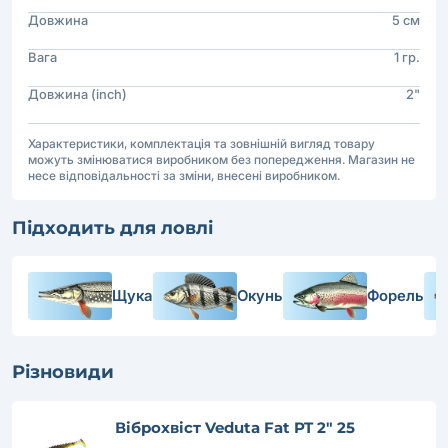
Довжина
5 см
Вага
1 гр.
Довжина (inch)
2"
Характеристики, комплектація та зовнішній вигляд товару
можуть змінюватися виробником без попередження. Магазин не
несе відповідальності за зміни, внесені виробником.
Підходить для ловлі
Щука
Окунь
Форель
Різновиди
Віброхвіст Veduta Fat PT 2" 25