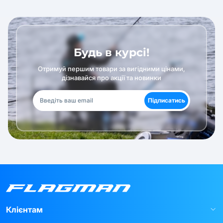
Будь в курсі!
Отримуй першим товари за вигідними цінами,
дізнавайся про акції та новинки
Підписатись
Клієнтам