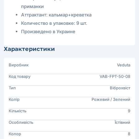
приманки
Аттрактант: кальмар+креветка
Количество в упаковке: 9 шт.
Произведено в Украине
Характеристики
Виробник
Veduta
Код товару
VAB-FPT-50-08
Тип
Віброхвіст
Колір
Рожевий / Зелений
Кількість
9
Особливість
Їстівний
Колор
8