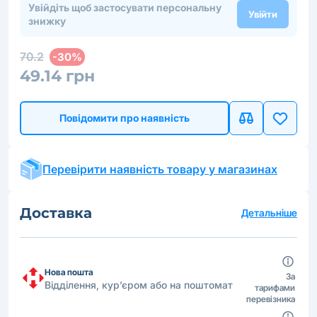
Увійдіть щоб застосувати персональну
Увійти
знижку
70.2
-30%
49.14 грн
Повідомити про наявність
Перевірити наявність товару у магазинах
Доставка
Детальніше
Нова пошта
За
Відділення, кур’єром або на поштомат
тарифами
перевізника