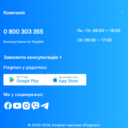
Компанія
Пн - Пт: 09:00 — 18:00
0 800 303 355
Сб: 09:00 — 17:00
Безкоштовно по Україні
Замовити консультацію
Flagman у додатках:
GET IT ON
Download on the
Google Play
App Store
Ми у соцмережах:
© 2009–2026, Інтернет-магазин «Flagman»