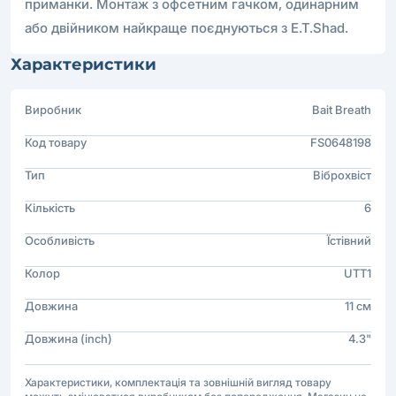
приманки. Монтаж з офсетним гачком, одинарним
або двійником найкраще поєднуються з E.T.Shad.
Характеристики
Виробник
Bait Breath
Код товару
FS0648198
Тип
Віброхвіст
Кількість
6
Особливість
Їстівний
Колор
UTT1
Довжина
11 см
Довжина (inch)
4.3"
Характеристики, комплектація та зовнішній вигляд товару