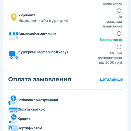
перевізника
Укрпошта
За
Відділення або кур’єром
тарифами
перевізника
Самовивіз з магазинів
Безкоштовно
Кур'єром Flagman (по Києву)
100 грн
(безкоштовно
від 2000 грн)
Оплата замовлення
Детальніше
Готівкою при отриманні
Оплата карткою
Кредит
Сертифікатом