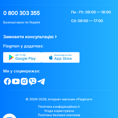
Пн - Пт: 09:00 — 18:00
0 800 303 355
Сб: 09:00 — 17:00
Безкоштовно по Україні
Замовити консультацію
Flagman у додатках:
GET IT ON
Download on the
Google Play
App Store
Ми у соцмережах:
© 2009–2026, Інтернет-магазин «Flagman»
Політика конфіденційності
Угода користувача
Політика безпеки платежів