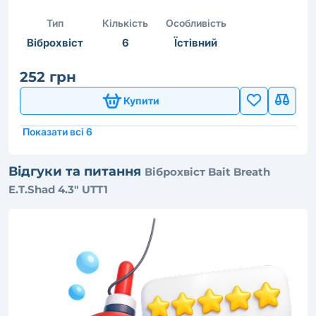
Тип
Кількість
Особливість
Віброхвіст
6
Їстівний
252 грн
Купити
Показати всі 6
Відгуки та питання
Віброхвіст Bait Breath
E.T.Shad 4.3" UTT1