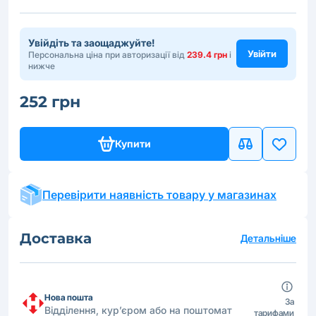
Увійдіть та заощаджуйте!
Увійти
Персональна ціна при авторизації від
239.4 грн
і
нижче
252 грн
Купити
Перевірити наявність товару у магазинах
Доставка
Детальніше
Нова пошта
За
Відділення, кур’єром або на поштомат
тарифами