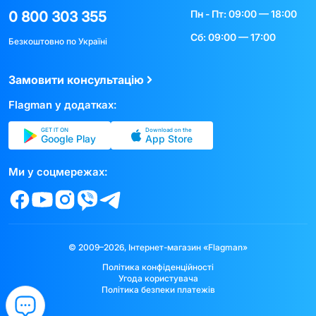
Пн - Пт: 09:00 — 18:00
0 800 303 355
Сб: 09:00 — 17:00
Безкоштовно по Україні
Замовити консультацію
Flagman у додатках:
GET IT ON
Download on the
Google Play
App Store
Ми у соцмережах:
© 2009–2026, Інтернет-магазин «Flagman»
Політика конфіденційності
Угода користувача
Політика безпеки платежів