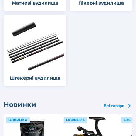
Матчеві вудилища
Пікерні вудилища
Штекерні вудилища
Новинки
Всі товари
НОВИНКА
НОВИНКА
НОВИ