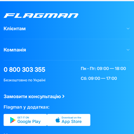
Клієнтам
Компанія
Пн - Пт: 09:00 — 18:00
0 800 303 355
Сб: 09:00 — 17:00
Безкоштовно по Україні
Замовити консультацію
Flagman у додатках:
GET IT ON
Download on the
Google Play
App Store