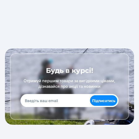
Будь в курсі!
Отримуй першим товари за вигідними цінами,
дізнавайся про акції та новинки
Підписатись