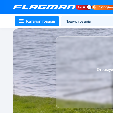
Акції
5
Розпрода
Каталог товарів
Отримуй 