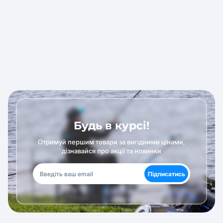
Будь в курсі!
Отримуй першим товари за вигідними цінами,
дізнавайся про акції та новинки
Підписатись