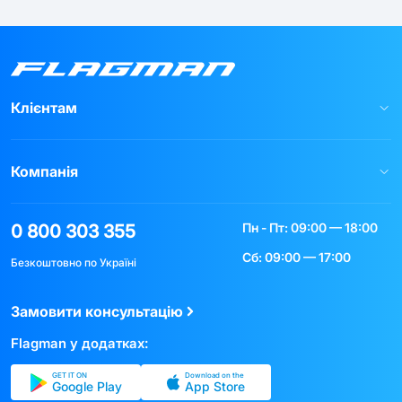
Клієнтам
Компанія
Пн - Пт: 09:00 — 18:00
0 800 303 355
Сб: 09:00 — 17:00
Безкоштовно по Україні
Замовити консультацію
Flagman у додатках:
GET IT ON
Download on the
Google Play
App Store