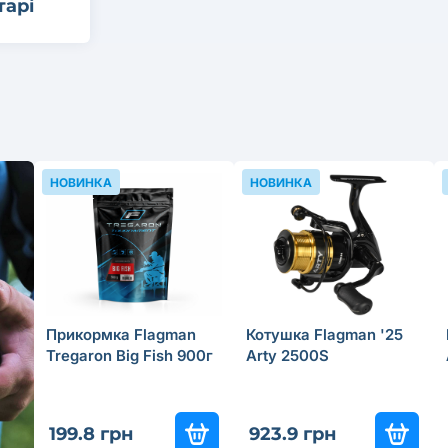
тарі
НОВИНКА
НОВИНКА
Прикормка Flagman
Котушка Flagman '25
Tregaron Big Fish 900г
Arty 2500S
199.8 грн
923.9 грн