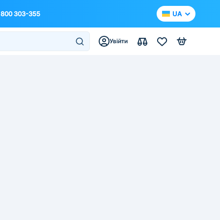
 800 303-355
UA
Увійти