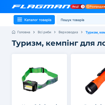
Акції
3
Розпрода
Каталог товарів
Головна
Всі риби
Верховодка
Туризм, ке
Туризм, кемпінг для л