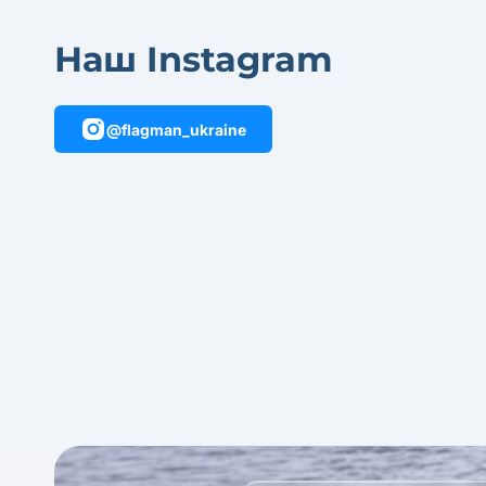
Наш Instagram
@flagman_ukraine