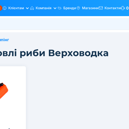
ж
Клієнтам
Компанія
Бренди
Магазини
Контакти
0
мпінг
овлі риби Верховодка