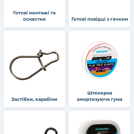
Готові монтажі та
оснастки
Готові повідці з гачком
Штекерна
Застібки, карабіни
амортизуюча гума