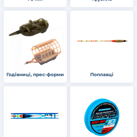
Годівниці, прес-форми
Поплавці