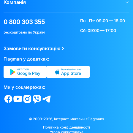
Компанія
Пн - Пт: 09:00 — 18:00
0 800 303 355
Сб: 09:00 — 17:00
Безкоштовно по Україні
Замовити консультацію
Flagman у додатках:
GET IT ON
Download on the
Google Play
App Store
Ми у соцмережах:
© 2009–2026, Інтернет-магазин «Flagman»
Політика конфіденційності
Угода користувача