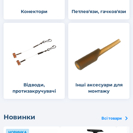
Конектори
Петлев'язи, гачков'язи
Відводи,
Інші аксесуари для
протизакручувачі
монтажу
Новинки
Всі товари
НОВИНКА