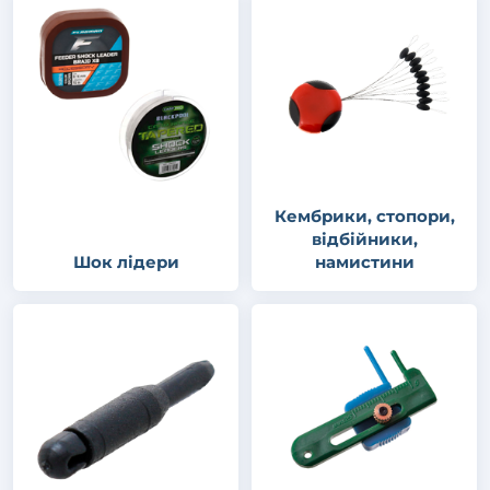
Кембрики, стопори,
відбійники,
Шок лідери
намистини