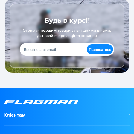
Будь в курсі!
Отримуй першим товари за вигідними цінами,
дізнавайся про акції та новинки
Підписатись
Клієнтам