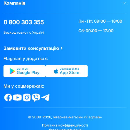
Компанія
Пн - Пт: 09:00 — 18:00
0 800 303 355
Сб: 09:00 — 17:00
Безкоштовно по Україні
Замовити консультацію
Flagman у додатках:
GET IT ON
Download on the
Google Play
App Store
Ми у соцмережах:
© 2009–2026, Інтернет-магазин «Flagman»
Політика конфіденційності
Угода користувача