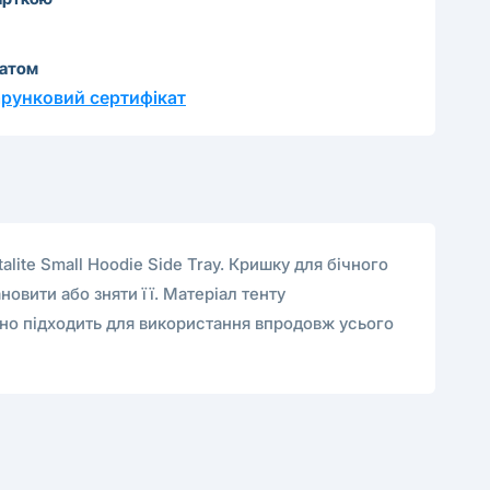
катом
рунковий сертифікат
lite Small Hoodie Side Tray. Кришку для бічного
овити або зняти її. Матеріал тенту
ьно підходить для використання впродовж усього