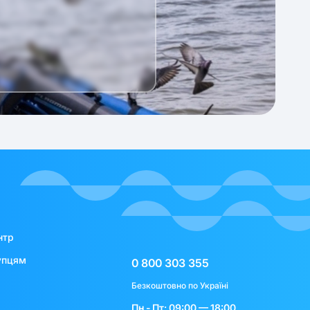
нтр
упцям
0 800 303 355
Безкоштовно по Україні
Пн - Пт: 09:00 — 18:00