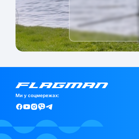
Ми у соцмережах: