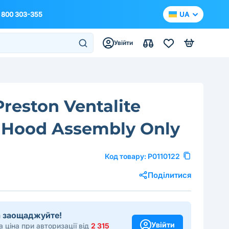
 800 303-355
UA
Увійти
Preston Ventalite
 Hood Assembly Only
Код товару:
P0110122
Поділитися
та заощаджуйте!
Увійти
 ціна при авторизації від
2 315