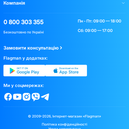
Компанія
Пн - Пт: 09:00 — 18:00
0 800 303 355
Сб: 09:00 — 17:00
Безкоштовно по Україні
Замовити консультацію
Flagman у додатках:
GET IT ON
Download on the
Google Play
App Store
Ми у соцмережах:
© 2009–2026, Інтернет-магазин «Flagman»
Політика конфіденційності
Угода користувача