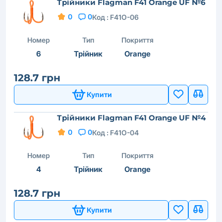
Трійники Flagman F41 Orange UF №6
0
0
Код :
F41O-06
Номер
Тип
Покриття
6
Трійник
Orange
128.7 грн
Купити
Трійники Flagman F41 Orange UF №4
0
0
Код :
F41O-04
Номер
Тип
Покриття
4
Трійник
Orange
128.7 грн
Купити