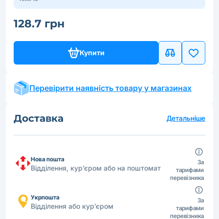
128.7 грн
Купити
Перевірити наявність товару у магазинах
Доставка
Детальніше
Нова пошта
За
Відділення, кур’єром або на поштомат
тарифами
перевізника
Укрпошта
За
Відділення або кур’єром
тарифами
перевізника