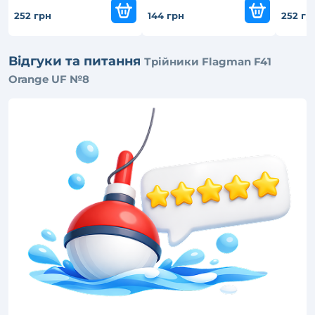
252 грн
144 грн
252 гр
Відгуки та питання
Трійники Flagman F41
Orange UF №8