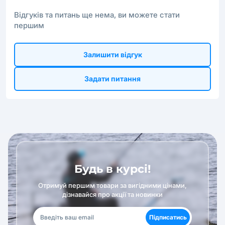
Відгуків та питань ще нема, ви можете стати
першим
Залишити відгук
Задати питання
Будь в курсі!
Отримуй першим товари за вигідними цінами,
дізнавайся про акції та новинки
Підписатись