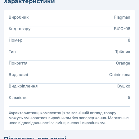
Характеристики
Виробник
Flagman
Код товару
F41O-08
Номер
8
Тип
Трійник
Покриття
Orange
Вид ловлі
Спінінгова
Вид кріплення
Вушко
Кількість
5
Характеристики, комплектація та зовнішній вигляд товару
можуть змінюватися виробником без попередження. Магазин не
несе відповідальності за зміни, внесені виробником.
Підходить для ловлі