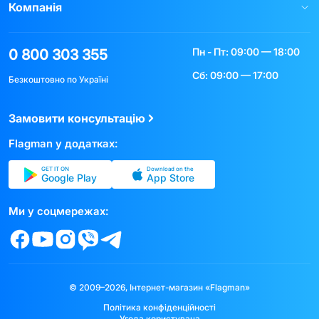
Компанія
Пн - Пт: 09:00 — 18:00
0 800 303 355
Сб: 09:00 — 17:00
Безкоштовно по Україні
Замовити консультацію
Flagman у додатках:
GET IT ON
Download on the
Google Play
App Store
Ми у соцмережах:
© 2009–2026, Інтернет-магазин «Flagman»
Політика конфіденційності
Угода користувача