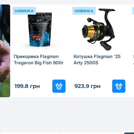
НОВИНКА
НОВИНКА
Прикормка Flagman
Котушка Flagman '25
Tregaron Big Fish 900г
Arty 2500S
199.8 грн
923.9 грн