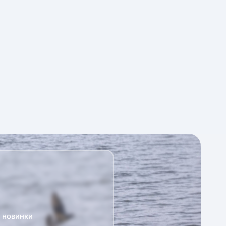
а новинки