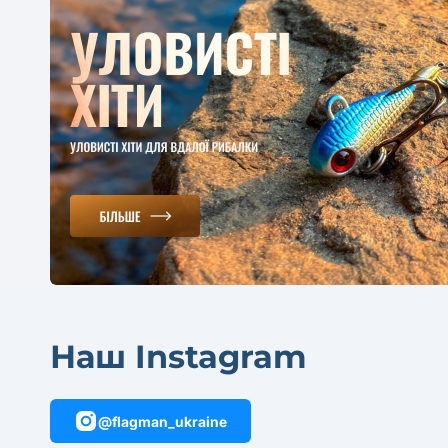
Наш Instagram
@flagman_ukraine