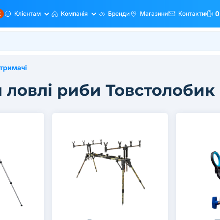
ж
Клієнтам
Компанія
Бренди
Магазини
Контакти
0
 тримачі
я ловлі риби Товстолобик