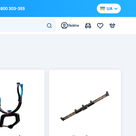
 800 303-355
UA
Увійти