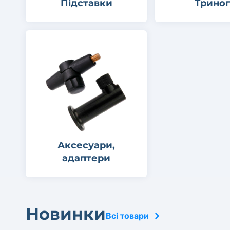
Підставки
Трино
Аксесуари,
адаптери
Новинки
Всі товари