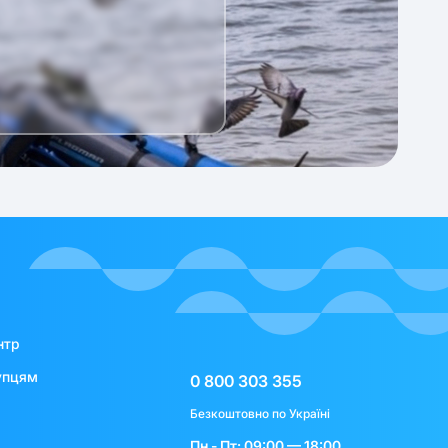
нтр
упцям
0 800 303 355
Безкоштовно по Україні
Пн - Пт: 09:00 — 18:00