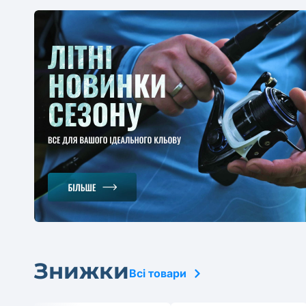
Знижки
Всі товари