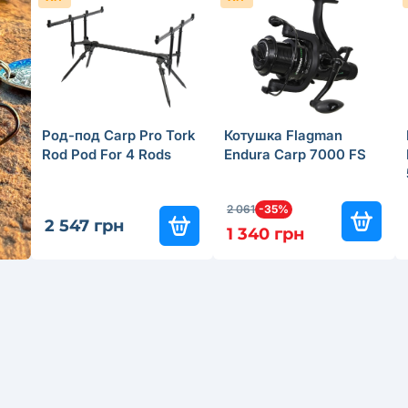
Род-под Carp Pro Tork
Котушка Flagman
Rod Pod For 4 Rods
Endura Carp 7000 FS
2 061
-35%
2 547 грн
1 340 грн