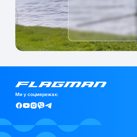
Ми у соцмережах: