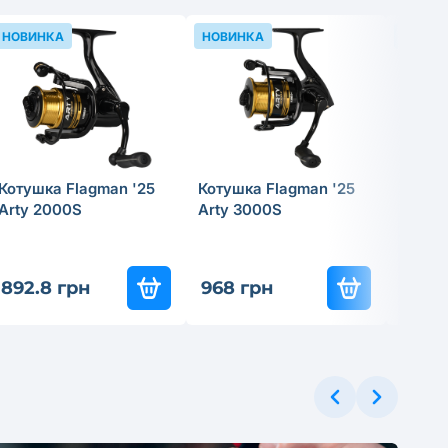
НОВИНКА
НОВИНКА
НОВИН
Котушка Flagman '25
Котушка Flagman '25
Прико
Arty 2000S
Arty 3000S
Tregar
Skimm
892.8 грн
968 грн
199.8