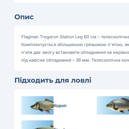
Опис
Flagman Tregaron Station Leg 60 см – телескопічн
Комплектується збільшеною грязьовою п'ятою, яка 
п'яти дає змогу встановити обладнання на нерівн
під навісне обладнання – 36 мм. Телескопічна конс
Підходить для ловлі
Короп