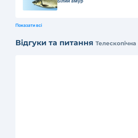
Білий амур
Показати всі
Відгуки та питання
Телескопічна 