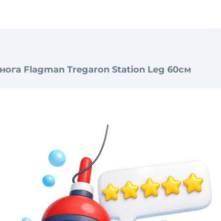
нога Flagman Tregaron Station Leg 60см