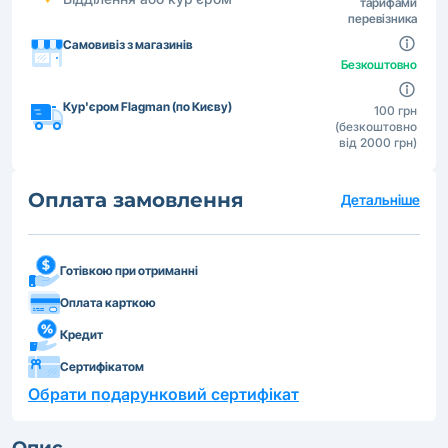
тарифами
перевізника
Самовивіз з магазинів
Безкоштовно
Кур'єром Flagman (по Києву)
100 грн
(безкоштовно
від 2000 грн)
Оплата замовлення
Детальніше
Готівкою при отриманні
Оплата карткою
Кредит
Сертифікатом
Обрати подарунковий сертифікат
Опис