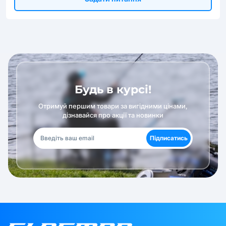
Будь в курсі!
Отримуй першим товари за вигідними цінами,
дізнавайся про акції та новинки
Підписатись