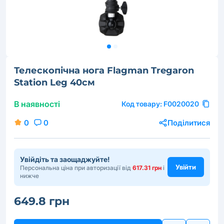
Телескопічна нога Flagman Tregaron
Station Leg 40см
В наявності
Код товару:
F0020020
0
0
Поділитися
Увійдіть та заощаджуйте!
Увійти
Персональна ціна при авторизації від
617.31 грн
і
нижче
649.8 грн