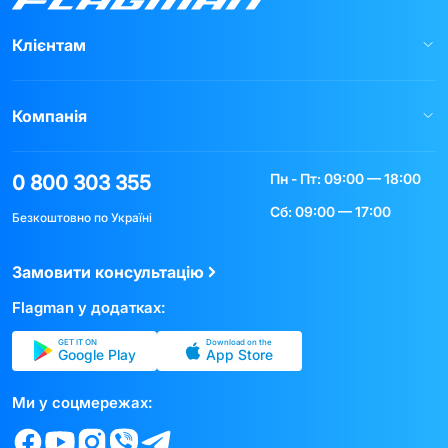
Клієнтам
Компанія
Пн - Пт: 09:00 — 18:00
0 800 303 355
Сб: 09:00 — 17:00
Безкоштовно по Україні
Замовити консультацію
Flagman у додатках:
GET IT ON
Download on the
Google Play
App Store
Ми у соцмережах: