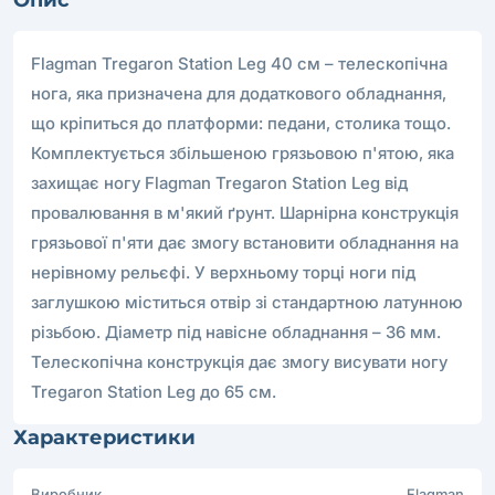
Flagman Tregaron Station Leg 40 см – телескопічна
нога, яка призначена для додаткового обладнання,
що кріпиться до платформи: педани, столика тощо.
Комплектується збільшеною грязьовою п'ятою, яка
захищає ногу Flagman Tregaron Station Leg від
провалювання в м'який ґрунт. Шарнірна конструкція
грязьової п'яти дає змогу встановити обладнання на
нерівному рельєфі. У верхньому торці ноги під
заглушкою міститься отвір зі стандартною латунною
різьбою. Діаметр під навісне обладнання – 36 мм.
Телескопічна конструкція дає змогу висувати ногу
Tregaron Station Leg до 65 см.
Характеристики
Виробник
Flagman