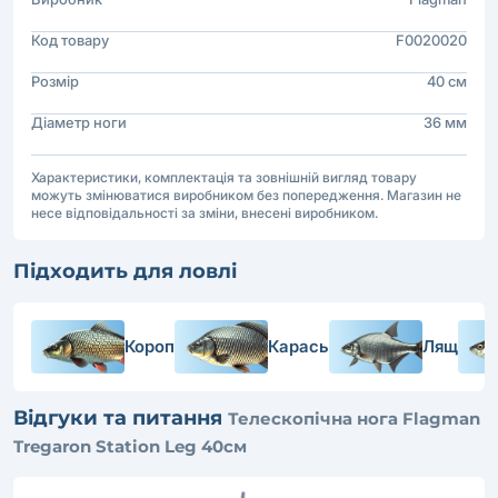
Код товару
F0020020
Розмір
40 см
Діаметр ноги
36 мм
Характеристики, комплектація та зовнішній вигляд товару
можуть змінюватися виробником без попередження. Магазин не
несе відповідальності за зміни, внесені виробником.
Підходить для ловлі
Короп
Карась
Лящ
Відгуки та питання
Телескопічна нога Flagman
Tregaron Station Leg 40см