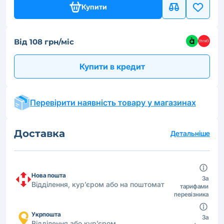
Купити
Від 108 грн/міс
Купити в кредит
Перевірити наявність товару у магазинах
Доставка
Детальніше
Нова пошта
За
Відділення, кур’єром або на поштомат
тарифами
перевізника
Укрпошта
За
Відділення або кур’єром