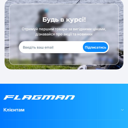
Будь в курсі!
Отримуй першим товари за вигідними цінами,
дізнавайся про акції та новинки
Підписатись
Клієнтам