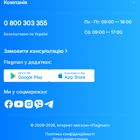
Компанія
Пн - Пт: 09:00 — 18:00
0 800 303 355
Сб: 09:00 — 17:00
Безкоштовно по Україні
Замовити консультацію
Flagman у додатках:
GET IT ON
Download on the
Google Play
App Store
Ми у соцмережах:
© 2009–2026, Інтернет-магазин «Flagman»
Політика конфіденційності
Угода користувача