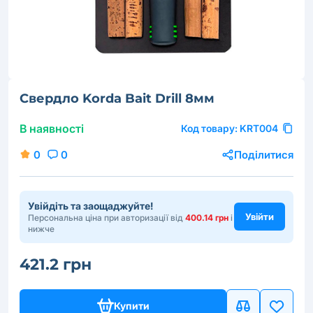
Свердло Korda Bait Drill 8мм
В наявності
Код товару:
KRT004
0
0
Поділитися
Увійдіть та заощаджуйте!
Увійти
Персональна ціна при авторизації від
400.14 грн
і
нижче
421.2 грн
Купити