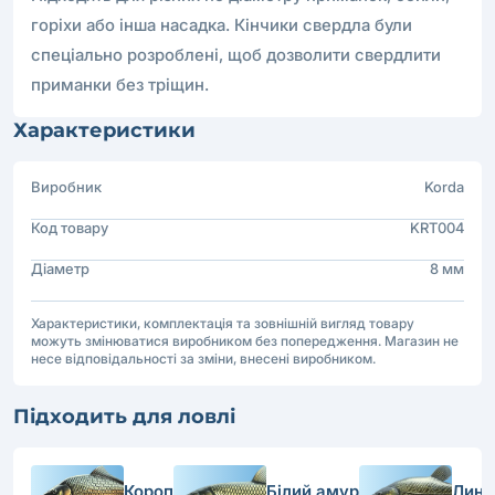
горіхи або інша насадка. Кінчики свердла були
спеціально розроблені, щоб дозволити свердлити
приманки без тріщин.
Характеристики
Виробник
Korda
Код товару
KRT004
Діаметр
8 мм
Характеристики, комплектація та зовнішній вигляд товару
можуть змінюватися виробником без попередження. Магазин не
несе відповідальності за зміни, внесені виробником.
Підходить для ловлі
Короп
Білий амур
Лин