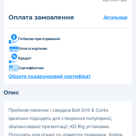
Оплата замовлення
Детальніше
Готівкою при отриманні
Оплата карткою
Кредит
Сертифікатом
Обрати подарунковий сертифікат
Опис
Пробкові палички і свердла Bait Drill & Corks
ідеально підходять для створення популярної,
збалансованої презентації, KD Rig установки.
Підходять для різних по діаметру приманок, бойли,