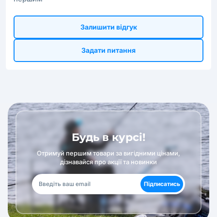
Залишити відгук
Задати питання
Будь в курсі!
Отримуй першим товари за вигідними цінами,
дізнавайся про акції та новинки
Підписатись