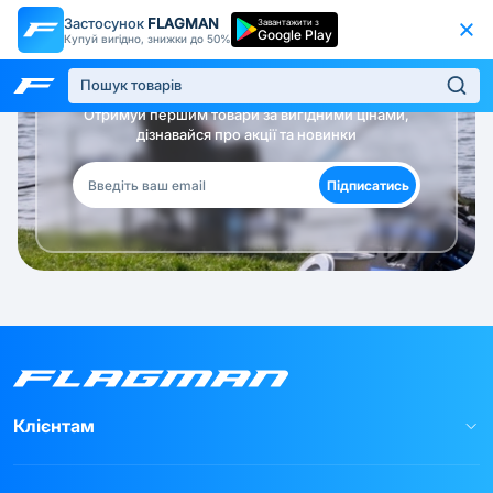
Застосунок
FLAGMAN
Завантажити з
Google Play
Купуй вигідно, знижки до 50%
Будь в курсі!
Отримуй першим товари за вигідними цінами,
дізнавайся про акції та новинки
Підписатись
Клієнтам