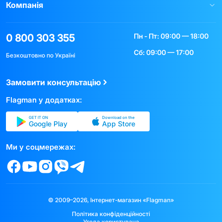
Компанія
Пн - Пт: 09:00 — 18:00
0 800 303 355
Сб: 09:00 — 17:00
Безкоштовно по Україні
Замовити консультацію
Flagman у додатках:
GET IT ON
Download on the
Google Play
App Store
Ми у соцмережах:
© 2009–2026, Інтернет-магазин «Flagman»
Політика конфіденційності
Угода користувача