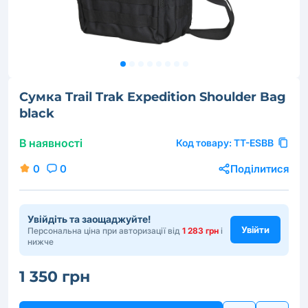
Сумка Trail Trak Expedition Shoulder Bag
black
В наявності
Код товару:
TT-ESBB
0
0
Поділитися
Увійдіть та заощаджуйте!
Увійти
Персональна ціна при авторизації від
1 283 грн
і
нижче
1 350 грн