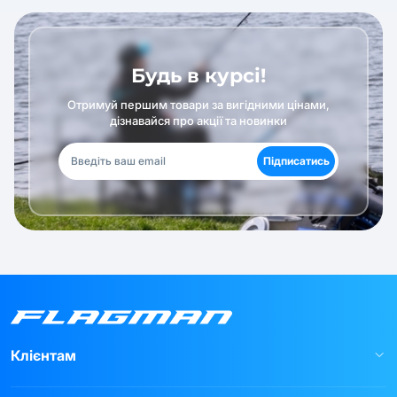
Будь в курсі!
Отримуй першим товари за вигідними цінами,
дізнавайся про акції та новинки
Підписатись
Клієнтам