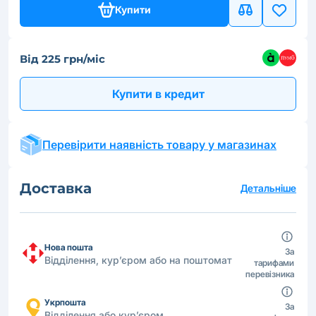
Купити
Від 225 грн/міс
Купити в кредит
Перевірити наявність товару у магазинах
Доставка
Детальніше
Нова пошта
За
Відділення, кур’єром або на поштомат
тарифами
перевізника
Укрпошта
За
Відділення або кур’єром