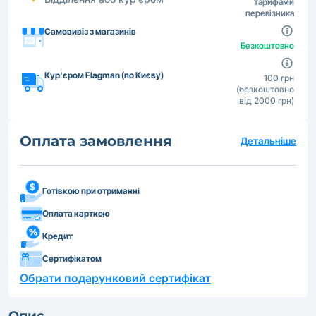
тарифами
перевізника
Самовивіз з магазинів
Безкоштовно
Кур'єром Flagman (по Києву)
100 грн
(безкоштовно
від 2000 грн)
Оплата замовлення
Детальніше
Готівкою при отриманні
Оплата карткою
Кредит
Сертифікатом
Обрати подарунковий сертифікат
Опис