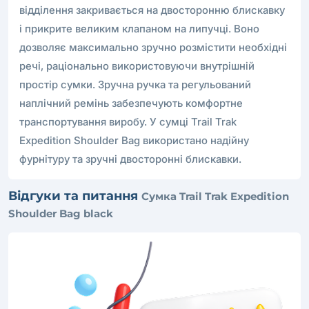
відділення закривається на двосторонню блискавку
і прикрите великим клапаном на липучці. Воно
дозволяє максимально зручно розмістити необхідні
речі, раціонально використовуючи внутрішній
простір сумки. Зручна ручка та регульований
наплічний ремінь забезпечують комфортне
транспортування виробу. У сумці Trail Trak
Expedition Shoulder Bag використано надійну
фурнітуру та зручні двосторонні блискавки.
Відгуки та питання
Сумка Trail Trak Expedition
Shoulder Bag black