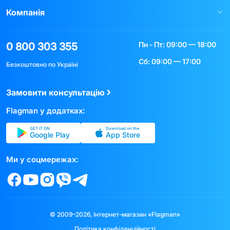
Компанія
Пн - Пт: 09:00 — 18:00
0 800 303 355
Сб: 09:00 — 17:00
Безкоштовно по Україні
Замовити консультацію
Flagman у додатках:
GET IT ON
Download on the
Google Play
App Store
Ми у соцмережах:
© 2009–2026, Інтернет-магазин «Flagman»
Політика конфіденційності