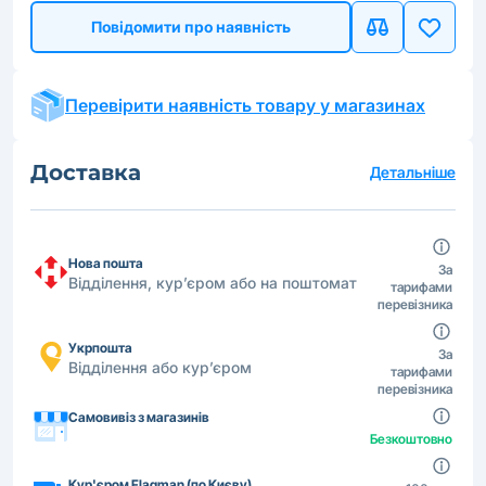
Повідомити про наявність
Перевірити наявність товару у магазинах
Доставка
Детальніше
Нова пошта
За
Відділення, кур’єром або на поштомат
тарифами
перевізника
Укрпошта
За
Відділення або кур’єром
тарифами
перевізника
Самовивіз з магазинів
Безкоштовно
Кур'єром Flagman (по Києву)