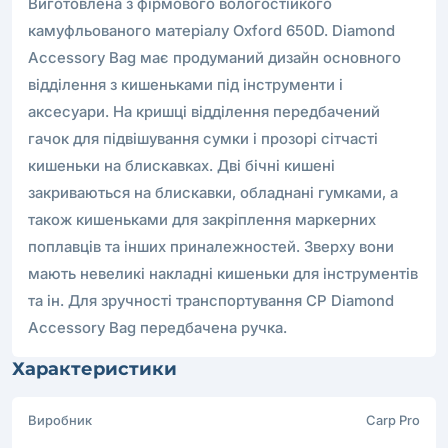
Виготовлена ​​з фірмового вологостійкого
камуфльованого матеріалу Oxford 650D. Diamond
Accessory Bag має продуманий дизайн основного
відділення з кишеньками під інструменти і
аксесуари. На кришці відділення передбачений
гачок для підвішування сумки і прозорі сітчасті
кишеньки на блискавках. Дві бічні кишені
закриваються на блискавки, обладнані гумками, а
також кишеньками для закріплення маркерних
поплавців та інших приналежностей. Зверху вони
мають невеликі накладні кишеньки для інструментів
та ін. Для зручності транспортування CP Diamond
Accessory Bag передбачена ручка.
Характеристики
Виробник
Carp Pro