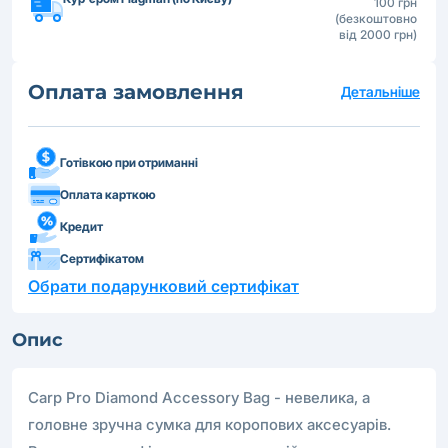
100 грн
(безкоштовно
від 2000 грн)
Оплата замовлення
Детальніше
Готівкою при отриманні
Оплата карткою
Кредит
Сертифікатом
Обрати подарунковий сертифікат
Опис
Carp Pro Diamond Accessory Bag - невелика, а
головне зручна сумка для коропових аксесуарів.