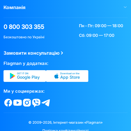
Компанія
Пн - Пт: 09:00 — 18:00
0 800 303 355
Сб: 09:00 — 17:00
Безкоштовно по Україні
Замовити консультацію
Flagman у додатках:
GET IT ON
Download on the
Google Play
App Store
Ми у соцмережах:
© 2009–2026, Інтернет-магазин «Flagman»
Політика конфіденційності