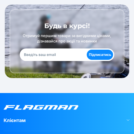
Будь в курсі!
Отримуй першим товари за вигідними цінами,
дізнавайся про акції та новинки
Підписатись
Клієнтам