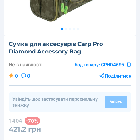
Сумка для аксесуарів Carp Pro
Diamond Accessory Bag
Не в наявності
Код товару:
CPHD4695
0
0
Поділитися
Увійдіть щоб застосувати персональну
Увійти
знижку
1 404
-70%
421.2 грн