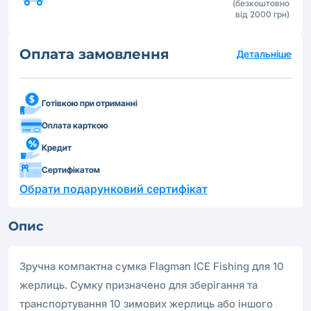
(безкоштовно
від 2000 грн)
Оплата замовлення
Детальніше
Готівкою при отриманні
Оплата карткою
Кредит
Сертифікатом
Обрати подарунковий сертифікат
Опис
Зручна компактна сумка Flagman ICE Fishing для 10
жерлиць. Сумку призначено для зберігання та
транспортування 10 зимових жерлиць або іншого