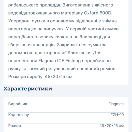
рибальського приладдя. Виготовлена з якісного
водовідштовхувального матеріалу Oxford 600D.
Усередині сумки в основному відділенні є знімна
перегородка на липучках. У верхній частині сумки
передбачено велику кишеню на блискавці для
зберігання прапорців. Закривається сумка за
допомогою двосторонньої блискавки. Для
перенесення Flagman ICE Fishing передбачено
ручку та знімний регульований наплічний ремінь.
Розміри виробу: 45х20х15 см.
Характеристики
Виробник
Flagman
Код товару
FZH-10
Розмір
45x20x15 см