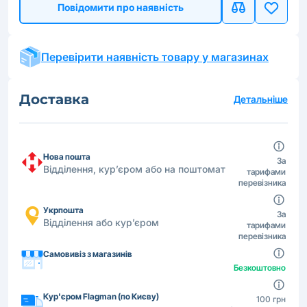
Повідомити про наявність
Перевірити наявність товару у магазинах
Доставка
Детальніше
Нова пошта
За
Відділення, кур’єром або на поштомат
тарифами
перевізника
Укрпошта
За
Відділення або кур’єром
тарифами
перевізника
Самовивіз з магазинів
Безкоштовно
Кур'єром Flagman (по Києву)
100 грн