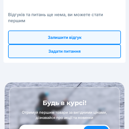
Відгуків та питань ще нема, ви можете стати
першим
Залишити відгук
Задати питання
Будь в курсі!
Отримуй першим товари за вигідними цінами,
дізнавайся про акції та новинки