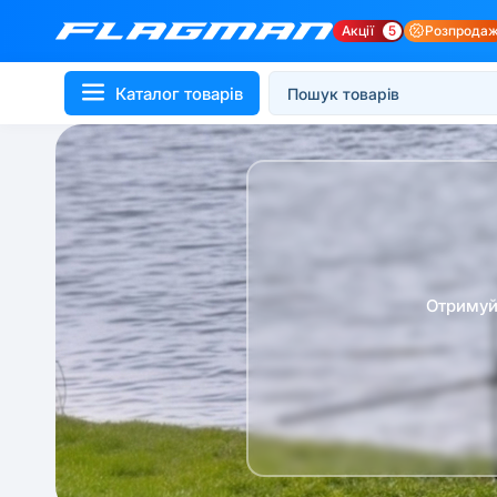
Акції
5
Розпрода
Каталог товарів
Отримуй 