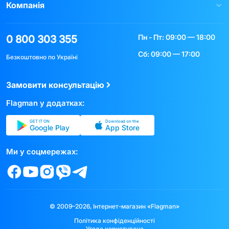
Компанія
Пн - Пт: 09:00 — 18:00
0 800 303 355
Сб: 09:00 — 17:00
Безкоштовно по Україні
Замовити консультацію
Flagman у додатках:
GET IT ON
Download on the
Google Play
App Store
Ми у соцмережах:
© 2009–2026, Інтернет-магазин «Flagman»
Політика конфіденційності
Угода користувача