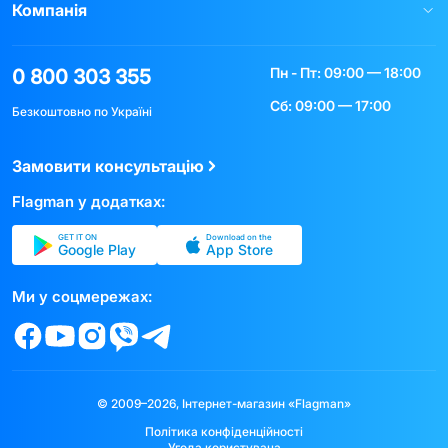
Компанія
Пн - Пт: 09:00 — 18:00
0 800 303 355
Сб: 09:00 — 17:00
Безкоштовно по Україні
Замовити консультацію
Flagman у додатках:
GET IT ON
Download on the
Google Play
App Store
Ми у соцмережах:
© 2009–2026, Інтернет-магазин «Flagman»
Політика конфіденційності
Угода користувача