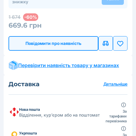
знижку
1 674
-60%
669.6 грн
Повідомити про наявність
Перевірити наявність товару у магазинах
Доставка
Детальніше
Нова пошта
За
Відділення, кур’єром або на поштомат
тарифами
перевізника
Укрпошта
За