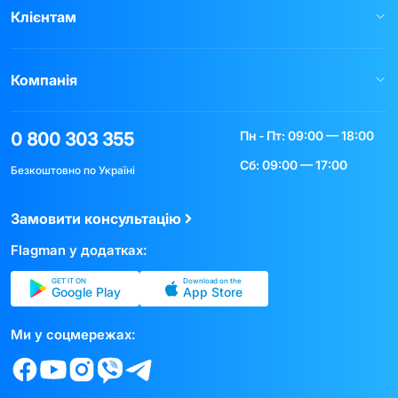
Клієнтам
Компанія
Пн - Пт: 09:00 — 18:00
0 800 303 355
Сб: 09:00 — 17:00
Безкоштовно по Україні
Замовити консультацію
Flagman у додатках:
GET IT ON
Download on the
Google Play
App Store
Ми у соцмережах: