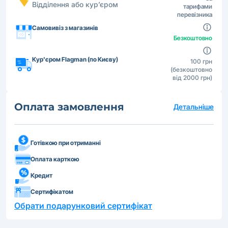
Відділення або кур’єром
тарифами
перевізника
Самовивіз з магазинів
Безкоштовно
Кур'єром Flagman (по Києву)
100 грн
(безкоштовно
від 2000 грн)
Оплата замовлення
Детальніше
Готівкою при отриманні
Оплата карткою
Кредит
Сертифікатом
Обрати подарунковий сертифікат