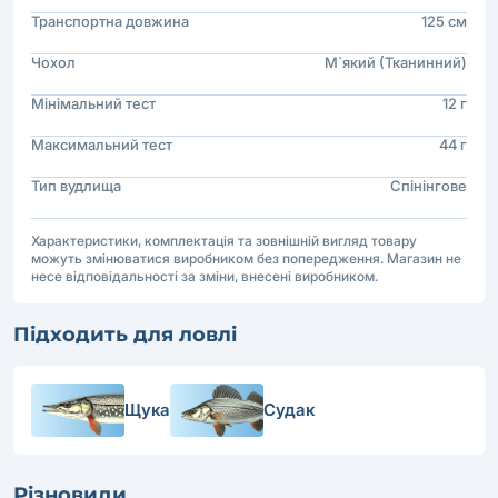
Транспортна довжина
125 см
Чохол
М`який (Тканинний)
Мінімальний тест
12 г
Максимальний тест
44 г
Тип вудлища
Спінінгове
Характеристики, комплектація та зовнішній вигляд товару
можуть змінюватися виробником без попередження. Магазин не
несе відповідальності за зміни, внесені виробником.
Підходить для ловлі
Щука
Судак
Різновиди