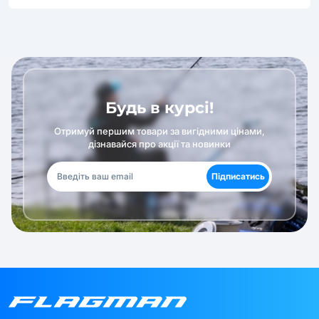
Будь в курсі!
Отримуй першим товари за вигідними цінами,
дізнавайся про акції та новинки
Підписатись