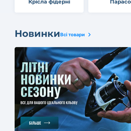
Крісла фідерні
Парасо
Новинки
Всі товари