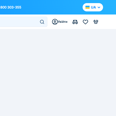
 800 303-355
UA
Увійти