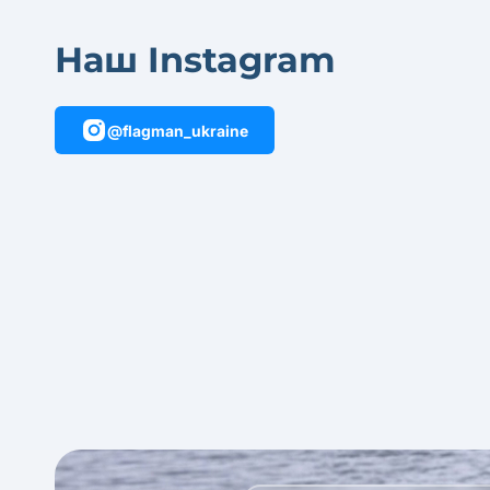
Наш Instagram
@flagman_ukraine