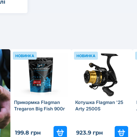
лі
НОВИНКА
НОВИНКА
Прикормка Flagman
Котушка Flagman '25
Tregaron Big Fish 900г
Arty 2500S
199.8 грн
923.9 грн