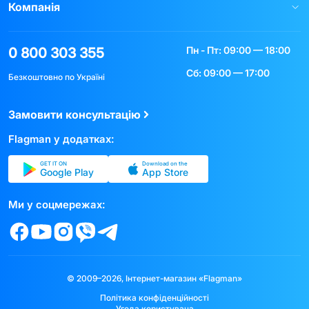
Компанія
Пн - Пт: 09:00 — 18:00
0 800 303 355
Сб: 09:00 — 17:00
Безкоштовно по Україні
Замовити консультацію
Flagman у додатках:
GET IT ON
Download on the
Google Play
App Store
Ми у соцмережах:
© 2009–2026, Інтернет-магазин «Flagman»
Політика конфіденційності
Угода користувача