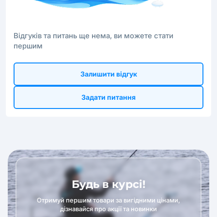
Відгуків та питань ще нема, ви можете стати
першим
Залишити відгук
Задати питання
Будь в курсі!
Отримуй першим товари за вигідними цінами,
дізнавайся про акції та новинки