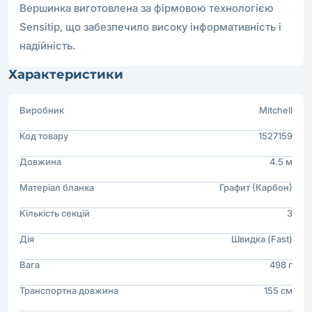
Вершинка виготовлена ​​за фірмовою технологією
Sensitip, що забезпечило високу інформативність і
надійність.
Характеристики
Виробник
Mitchell
Код товару
1527159
Довжина
4.5 м
Матеріал бланка
Графит (Карбон)
Кількість секцій
3
Дія
Швидка (Fast)
Вага
498 г
Транспортна довжина
155 см