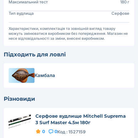
Максимальний тест
180 г
Тип вудлища
Серфове
Характеристики, комплектація та зовнішній вигляд товару
можуть змінюватися виробником без попередження. Магазин не
несе відповідальності за зміни, внесені виробником.
Підходить для ловлі
Камбала
Різновиди
Серфове вудлище Mitchell Suprema
3 Surf Master 4.5м 180г
0
0
Код :
1527159