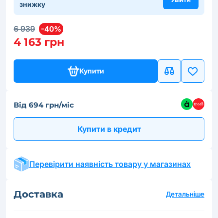
знижку
6 939
-40%
4 163 грн
Купити
Від 694 грн/міс
Купити в кредит
Перевірити наявність товару у магазинах
Доставка
Детальніше