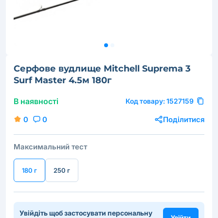
Серфове вудлище Mitchell Suprema 3
Surf Master 4.5м 180г
В наявності
Код товару:
1527159
0
0
Поділитися
Максимальний тест
180 г
250 г
Увійдіть щоб застосувати персональну
Увійти