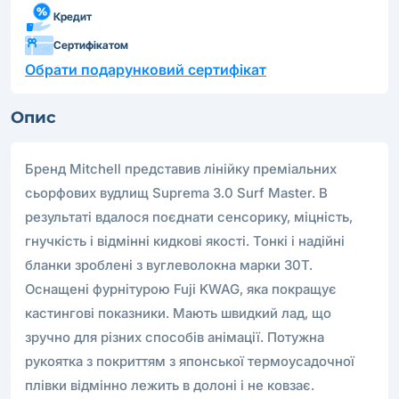
Кредит
Сертифікатом
Обрати подарунковий сертифікат
Опис
Бренд Mitchell представив лінійку преміальних
сьорфових вудлищ Suprema 3.0 Surf Master. В
результаті вдалося поєднати сенсорику, міцність,
гнучкість і відмінні кидкові якості. Тонкі і надійні
бланки зроблені з вуглеволокна марки 30T.
Оснащені фурнітурою Fuji KWAG, яка покращує
кастингові показники. Мають швидкий лад, що
зручно для різних способів анімації. Потужна
рукоятка з покриттям з японської термоусадочної
плівки відмінно лежить в долоні і не ковзає.