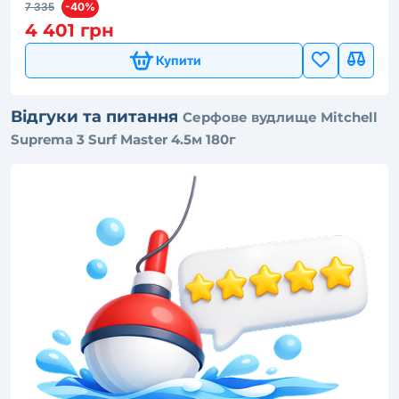
7 335
-40%
4 401 грн
Купити
Відгуки та питання
Серфове вудлище Mitchell
Suprema 3 Surf Master 4.5м 180г