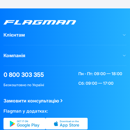
Клієнтам
Компанія
Пн - Пт: 09:00 — 18:00
0 800 303 355
Сб: 09:00 — 17:00
Безкоштовно по Україні
Замовити консультацію
Flagman у додатках:
GET IT ON
Download on the
Google Play
App Store