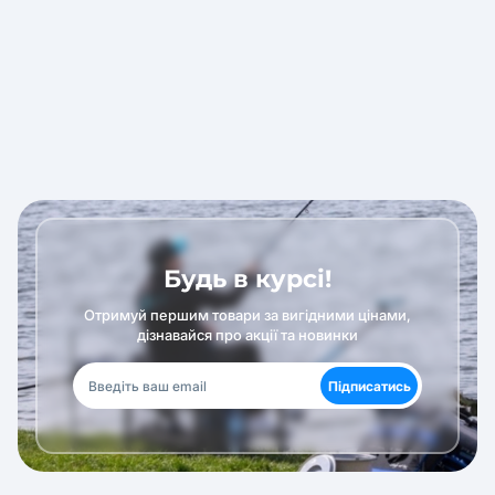
Будь в курсі!
Отримуй першим товари за вигідними цінами,
дізнавайся про акції та новинки
Підписатись