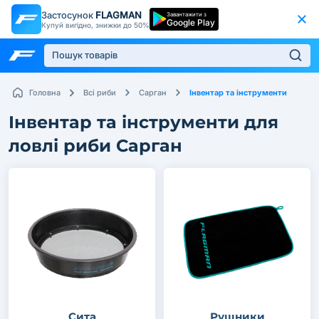
Застосунок
FLAGMAN
Завантажити з
Google Play
Купуй вигідно, знижки до 50%
Інвентар та інструменти
Головна
Всі риби
Сарган
Інвентар та інструменти для
ловлі риби Сарган
Сита
Рушники