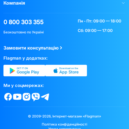
Компанія
Пн - Пт: 09:00 — 18:00
0 800 303 355
Сб: 09:00 — 17:00
Безкоштовно по Україні
Замовити консультацію
Flagman у додатках:
GET IT ON
Download on the
Google Play
App Store
Ми у соцмережах:
© 2009–2026, Інтернет-магазин «Flagman»
Політика конфіденційності
Угода користувача