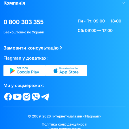
Компанія
Пн - Пт: 09:00 — 18:00
0 800 303 355
Сб: 09:00 — 17:00
Безкоштовно по Україні
Замовити консультацію
Flagman у додатках:
GET IT ON
Download on the
Google Play
App Store
Ми у соцмережах:
© 2009–2026, Інтернет-магазин «Flagman»
Політика конфіденційності
Угода користувача