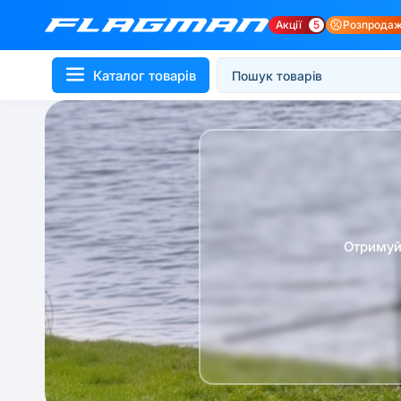
Акції
5
Розпрода
Каталог товарів
Отримуй 