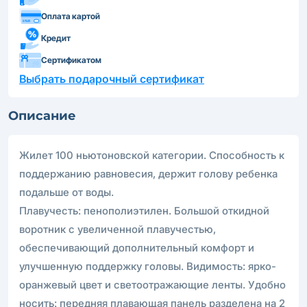
Оплата картой
Кредит
Сертификатом
Выбрать подарочный сертификат
Описание
Жилет 100 ньютоновской категории. Способность к
поддержанию равновесия, держит голову ребенка
подальше от воды.
Плавучесть: пенополиэтилен. Большой откидной
воротник с увеличенной плавучестью,
обеспечивающий дополнительный комфорт и
улучшенную поддержку головы. Видимость: ярко-
оранжевый цвет и светоотражающие ленты. Удобно
носить: передняя плавающая панель разделена на 2