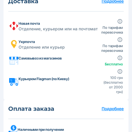
Доставка
Подробнее
Новая почта
По тарифам
Отделение, курьером или на почтомат
перевозчика
Укрпочта
По тарифам
Отделение или курьер
перевозчика
Самовывоз из магазинов
Бесплатно
100 грн
Курьером Flagman (по Киеву)
(бесплатно
от 2000
грн)
Оплата заказа
Подробнее
Наличными при получении