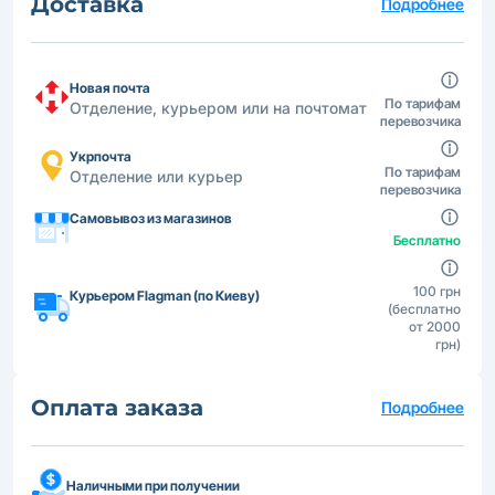
Доставка
Подробнее
Новая почта
По тарифам
Отделение, курьером или на почтомат
перевозчика
Укрпочта
По тарифам
Отделение или курьер
перевозчика
Самовывоз из магазинов
Бесплатно
100 грн
Курьером Flagman (по Киеву)
(бесплатно
от 2000
грн)
Оплата заказа
Подробнее
Наличными при получении