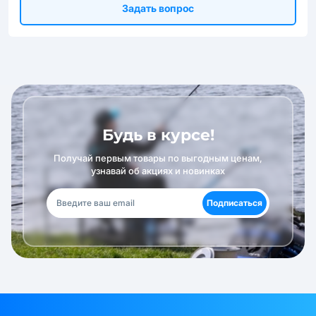
Задать вопрос
Будь в курсе!
Получай первым товары по выгодным ценам,
узнавай об акциях и новинках
Подписаться