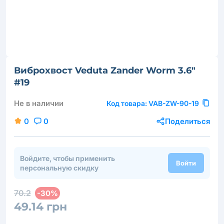
Виброхвост Veduta Zander Worm 3.6"
#19
Не в наличии
Код товара:
VAB-ZW-90-19
0
0
Поделиться
Войдите, чтобы применить
Войти
персональную скидку
70.2
-30%
49.14 грн