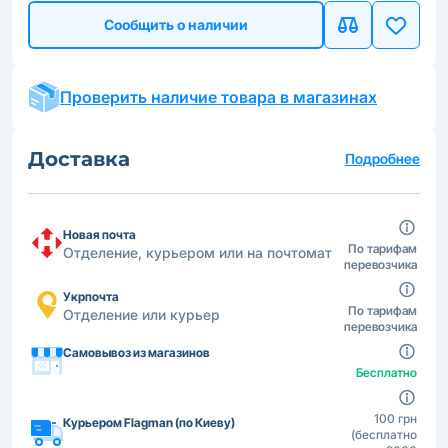
Сообщить о наличии
Проверить наличие товара в магазинах
Доставка
Подробнее
Новая почта
По тарифам
Отделение, курьером или на почтомат
перевозчика
Укрпочта
По тарифам
Отделение или курьер
перевозчика
Самовывоз из магазинов
Бесплатно
100 грн
Курьером Flagman (по Киеву)
(бесплатно