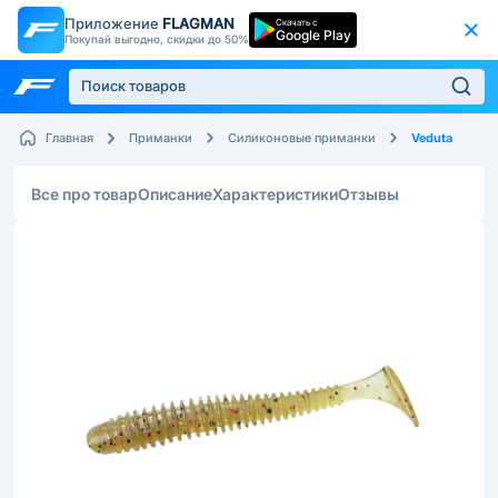
Приложение
FLAGMAN
Скачать с
Google Play
Покупай выгодно, скидки до 50%
Veduta
Главная
Приманки
Силиконовые приманки
Все про товар
Описание
Характеристики
Отзывы