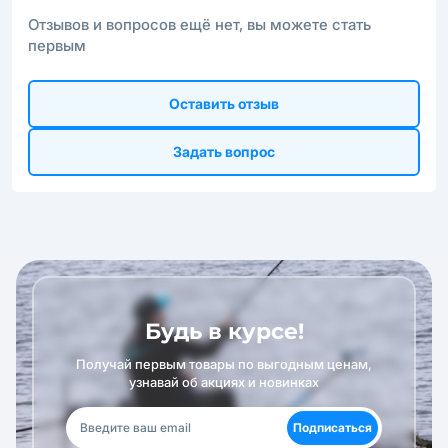
Отзывов и вопросов ещё нет, вы можете стать
первым
Оставить отзыв
Задать вопрос
Будь в курсе!
Получай первым товары по выгодным ценам,
узнавай об акциях и новинках
Подписаться