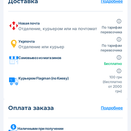
Доставка
Подробнее
Новая почта
По тарифам
Отделение, курьером или на почтомат
перевозчика
Укрпочта
По тарифам
Отделение или курьер
перевозчика
Самовывоз из магазинов
Бесплатно
100 грн
Курьером Flagman (по Киеву)
(бесплатно
от 2000
грн)
Оплата заказа
Подробнее
Наличными при получении