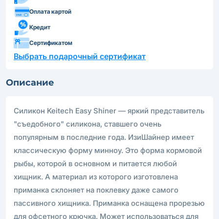
Оплата картой
Кредит
Сертификатом
Выбрать подарочный сертификат
Описание
Силикон Keitech Easy Shiner — яркий представитель
"съедобного" силикона, ставшего очень
популярным в последние года. ИзиШайнер имеет
классическую форму минноу. Это форма кормовой
рыбы, которой в основном и питается любой
хищник. А материал из которого изготовлена
приманка склоняет на поклевку даже самого
пассивного хищника. Приманка оснащена прорезью
для офсетного крючка. Может использоваться для