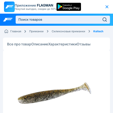
Приложение
FLAGMAN
Скачать с
Google Play
Покупай выгодно, скидки до 50%
Keitech
Главная
Приманки
Силиконовые приманки
Все про товар
Описание
Характеристики
Отзывы