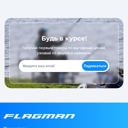
Будь в курсе!
Получай первым товары по выгодным ценам,
узнавай об акциях и новинках
Подписаться