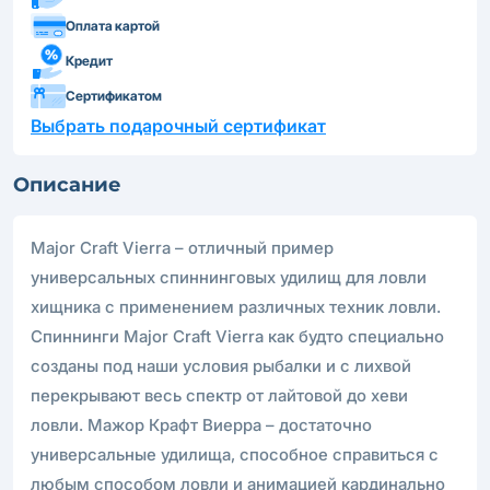
Оплата картой
Кредит
Сертификатом
Выбрать подарочный сертификат
Описание
Major Craft Vierra – отличный пример
универсальных спиннинговых удилищ для ловли
хищника с применением различных техник ловли.
Спиннинги Major Craft Vierra как будто специально
созданы под наши условия рыбалки и с лихвой
перекрывают весь спектр от лайтовой до хеви
ловли. Мажор Крафт Виерра – достаточно
универсальные удилища, способное справиться с
любым способом ловли и анимацией кардинально