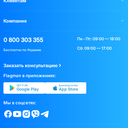
Клиентам
Компания
Пн - Пт: 09:00 — 18:00
0 800 303 355
Сб: 09:00 — 17:00
Бесплатно по Украине
Заказать консультацию
Flagman в приложениях:
GET IT ON
Download on the
Google Play
App Store
Мы в соцсетях: