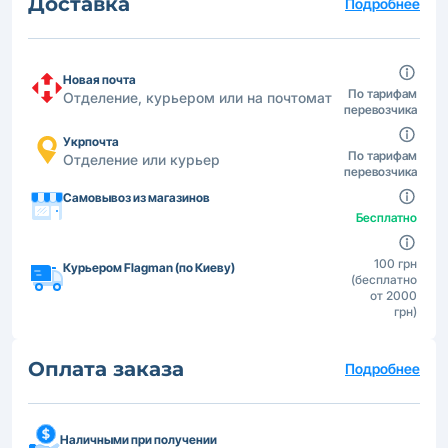
Доставка
Подробнее
Новая почта
По тарифам
Отделение, курьером или на почтомат
перевозчика
Укрпочта
По тарифам
Отделение или курьер
перевозчика
Самовывоз из магазинов
Бесплатно
100 грн
Курьером Flagman (по Киеву)
(бесплатно
от 2000
грн)
Оплата заказа
Подробнее
Наличными при получении