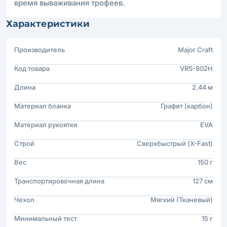
время вываживания трофеев.
Характеристики
Производитель
Major Craft
Код товара
VRS-802H
Длина
2.44 м
Материал бланка
Графит (карбон)
Материал рукоятки
EVA
Строй
Сверхбыстрый (X-Fast)
Вес
150 г
Транспортировочная длина
127 см
Чехол
Мягкий (Тканевый)
Минимальный тест
15 г