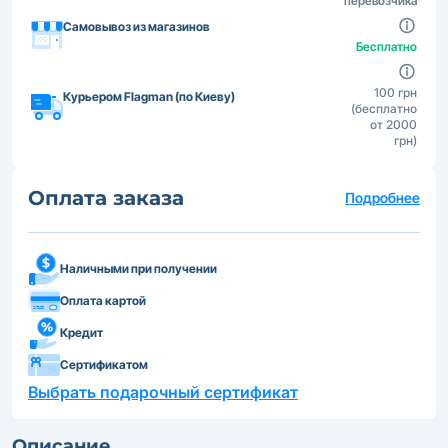
перевозчика
Самовывоз из магазинов
Бесплатно
100 грн
Курьером Flagman (по Киеву)
(бесплатно
от 2000
грн)
Оплата заказа
Подробнее
Наличными при получении
Оплата картой
Кредит
Сертификатом
Выбрать подарочный сертификат
Описание