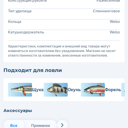
Конструкция рукояти
Разнесенная
Тип удилища
Спиннинговое
Кольца
Webo
Катушкодержатель
Webo
Характеристики, комплектация и внешний вид товара могут
изменяться изготовителем без уведомления. Магазин не несет
ответственности за изменения, внесенные изготовителем.
Подходит для ловли
Щука
Окунь
Форель
Аксессуары
Все
Приманки