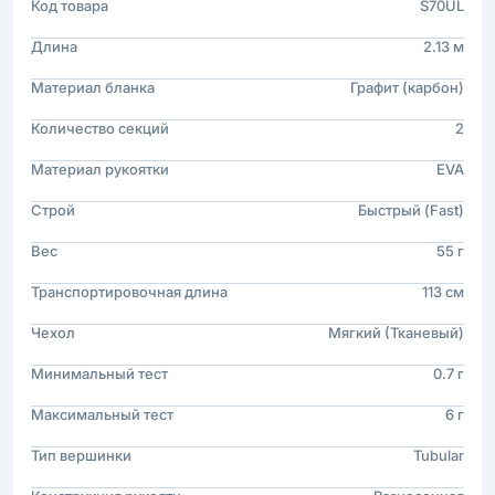
Код товара
S70UL
Длина
2.13 м
Материал бланка
Графит (карбон)
Количество секций
2
Материал рукоятки
EVA
Строй
Быстрый (Fast)
Вес
55 г
Транспортировочная длина
113 см
Чехол
Мягкий (Тканевый)
Минимальный тест
0.7 г
Максимальный тест
6 г
Тип вершинки
Tubular