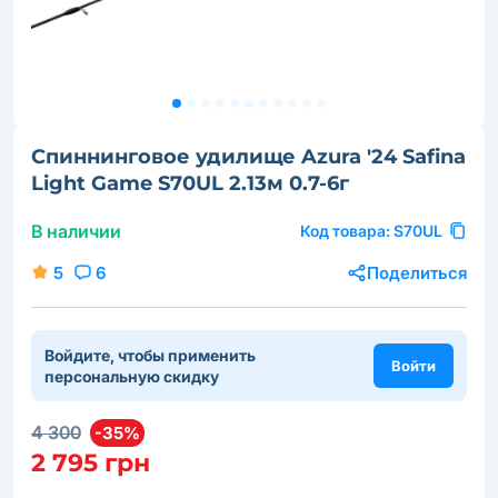
Спиннинговое удилище Azura '24 Safina
Light Game S70UL 2.13м 0.7-6г
В наличии
Код товара:
S70UL
5
6
Поделиться
Войдите, чтобы применить
Войти
персональную скидку
4 300
-35%
2 795 грн