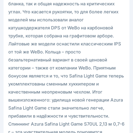
бланка, так и общая надежность на критических
углах. Что касается рукоятки, то для более легких
моделей мы использовали аналог
катушкодержателя DPS от WeBo на карбоновой
трубке, которая собрана на графитовом арборе.
Лайтовые же модели оснастили классическим IPS
от той же WeBo. Кольца – просто
безальтернативный вариант в своей ценовой
категории – также от компании WeBo. Приятным
бонусом является и то, что Safina Light Game теперь
укомплектованы сменным хуккипером и
качественным неопреновым чехлом. Итог
вышеизложенного: удилища новой генерации Azura
Safina Light Game стали значительно легче,
прибавили в надёжности и чувствительности.
Спиннинг Azura Safina Light Game S70UL 2,13 м 0,7-6
г – эта чувствительная модель понравится