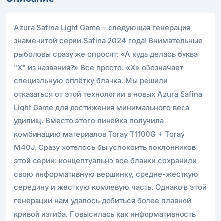
Azura Safina Light Game – следующая генерация
знаменитой серии Safina 2024 года! Внимательные
рыболовы сразу же спросят: «А куда делась буква
"X" из названия?» Все просто. «X» обозначает
специальную оплётку бланка. Мы решили
отказаться от этой технологии в новых Azura Safina
Light Game для достижения минимального веса
удилищ. Вместо этого линейка получила
комбинацию материалов Toray T1100G + Toray
M40J. Сразу хотелось бы успокоить поклонников
этой серии: концептуально все бланки сохранили
свою информативную вершинку, средне-жесткую
середину и жесткую комлевую часть. Однако в этой
генерации нам удалось добиться более плавной
кривой изгиба. Повысилась как информативность