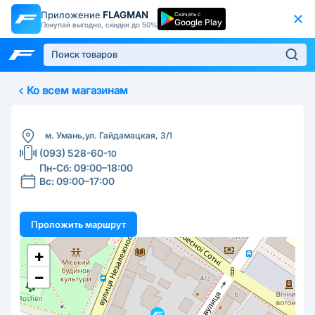
Приложение
FLAGMAN
Скачать с
Google Play
Покупай выгодно, скидки до 50%
Ко всем магазинам
м. Умань,
ул. Гайдамацкая, 3/1
(093) 528-60-
10
Пн-Сб: 09:00–18:00
Вс: 09:00–17:00
Проложить маршрут
+
−