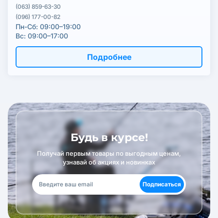
(063) 859-63-30
(096) 177-00-82
Пн-Сб: 09:00–19:00
Вс: 09:00–17:00
Подробнее
Будь в курсе!
Получай первым товары по выгодным ценам,
узнавай об акциях и новинках
Подписаться