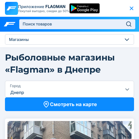
Приложение
FLAGMAN
Скачать с
Google Play
Покупай выгодно, скидки до 50%
Магазины
Рыболовные магазины
«Flagman» в Днепре
Город
Днепр
Смотреть на карте