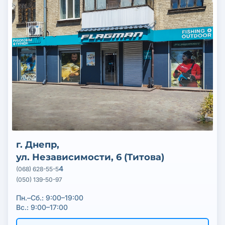
г. Днепр,
ул. Независимости, 6 (Титова)
4
​(068) 628-55-5
(050) 139-50-97
Пн.–Cб.: 9:00–19:00
Вс.: 9:00–17:00